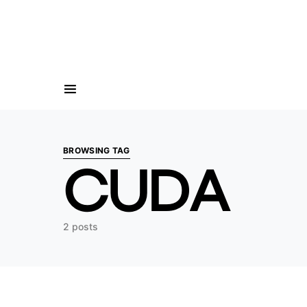
Search for:
BROWSING TAG
CUDA
2 posts