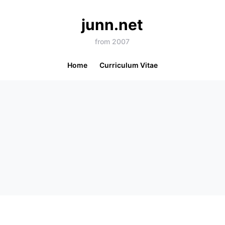
junn.net
from 2007
Home
Curriculum Vitae