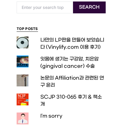
Search for:
SEARCH
TOP POSTS
나만의 LP판을 만들어 보았습니
다 (Vinylify.com 이용 후기)
잇몸에 생기는 구강암, 치은암
(gingival cancer) 수술
논문의 Affiliation과 관련된 연
구 윤리
SCJP 310-065 후기 & 책소
개
I'm sorry