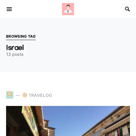
Search for:
BROWSING TAG
Israel
13 posts
TRAVELOG