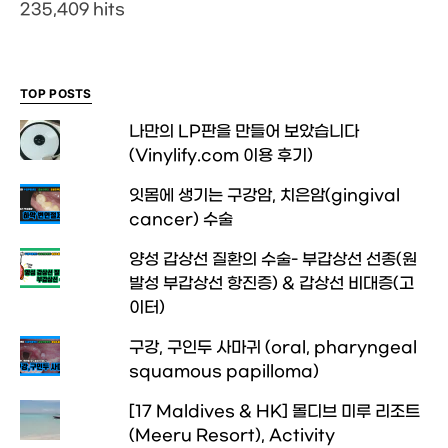
235,409 hits
TOP POSTS
나만의 LP판을 만들어 보았습니다
(Vinylify.com 이용 후기)
잇몸에 생기는 구강암, 치은암(gingival
cancer) 수술
양성 갑상선 질환의 수술- 부갑상선 선종(원
발성 부갑상선 항진증) & 갑상선 비대증(고
이터)
구강, 구인두 사마귀 (oral, pharyngeal
squamous papilloma)
[17 Maldives & HK] 몰디브 미루 리조트
(Meeru Resort), Activity