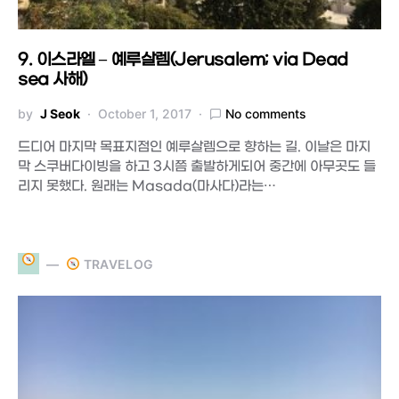
9. 이스라엘 – 예루살렘(Jerusalem; via Dead
sea 사해)
by
J Seok
October 1, 2017
No comments
드디어 마지막 목표지점인 예루살렘으로 향하는 길. 이날은 마지
막 스쿠버다이빙을 하고 3시쯤 출발하게되어 중간에 아무곳도 들
리지 못했다. 원래는 Masada(마사다)라는…
TRAVELOG