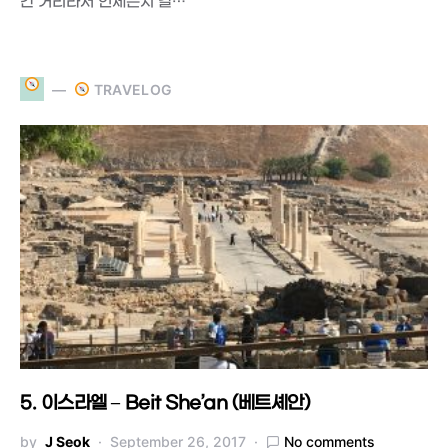
간 거리라서 언제든지 갈…
TRAVELOG
5. 이스라엘 – Beit She’an (베트셰안)
by
J Seok
September 26, 2017
No comments