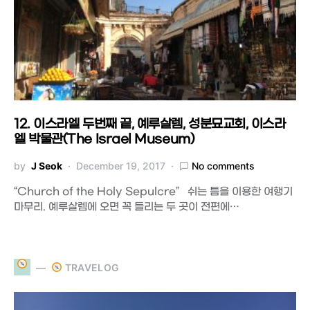
12. 이스라엘 두번째 끝, 예루살렘, 성분묘교회, 이스라
엘 박물관(The Israel Museum)
by
J Seok
December 19, 2017
No comments
“Church of the Holy Sepulcre” 쉬는 틈을 이용한 여행기
마무리. 예루살렘에 오면 꼭 들리는 두 곳이 전편에…
TRAVELOG