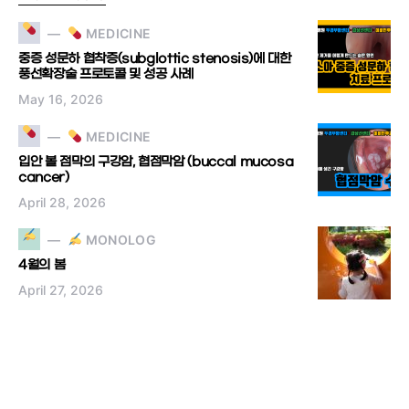
MEDICINE
중증 성문하 협착증(subglottic stenosis)에 대한
풍선확장술 프로토콜 및 성공 사례
May 16, 2026
MEDICINE
입안 볼 점막의 구강암, 협점막암 (buccal mucosa
cancer)
April 28, 2026
MONOLOG
4월의 봄
April 27, 2026