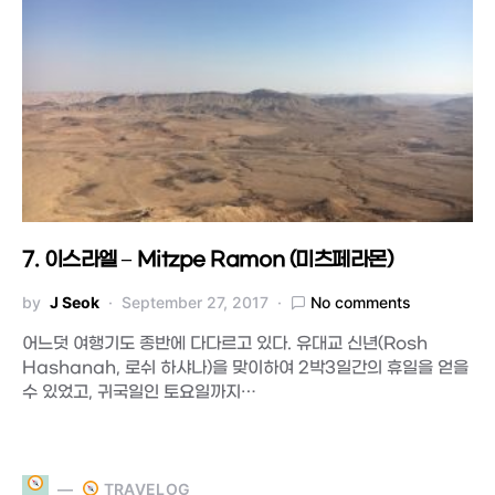
7. 이스라엘 – Mitzpe Ramon (미츠페라몬)
by
J Seok
September 27, 2017
No comments
어느덧 여행기도 종반에 다다르고 있다. 유대교 신년(Rosh
Hashanah, 로쉬 하샤나)을 맞이하여 2박3일간의 휴일을 얻을
수 있었고, 귀국일인 토요일까지…
TRAVELOG