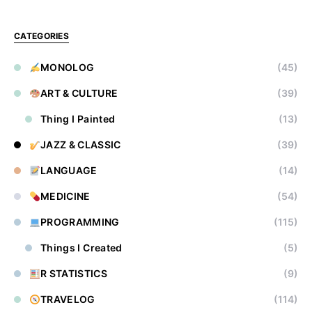
CATEGORIES
MONOLOG
(45)
ART & CULTURE
(39)
Thing I Painted
(13)
JAZZ & CLASSIC
(39)
LANGUAGE
(14)
MEDICINE
(54)
PROGRAMMING
(115)
Things I Created
(5)
R STATISTICS
(9)
TRAVELOG
(114)