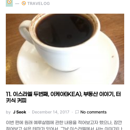
TRAVELOG
11. 이스라엘 두번째, 이케아(IKEA), 부동산 이야기, 터
키식 커피
by
J Seok
December 14, 2017
No comments
이번 편에 원래 예루살렘에 관한 내용을 적어보고자 했으나, 잠깐
적어보고 싶은 테마가 있어서, 그냥 이스라엘에서 사는 이야기(나