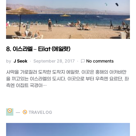
8. 이스라엘 – Eilat (에일랏)
by
J Seok
September 28, 2017
No comments
사막을 가로질러 도착한 도착지 에일랏. 이곳은 홍해의 아카바만
을 끼고있는 이스라엘의 도시다. 이곳으로 부터 우측엔 요르단, 좌
측엔 이집트 국경이…
TRAVELOG