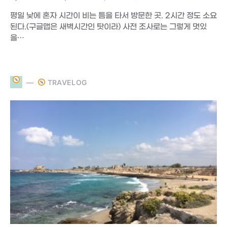
평일 낮에 혼자 시간이 비는 틈을 타서 방문한 곳. 2시간 정도 소요
된다.(구글맵은 새벽시간인 탓이라) 사전 조사로는 그렇게 멋있
을…
TRAVELOG