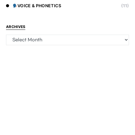
VOICE & PHONETICS
(11)
ARCHIVES
Archives