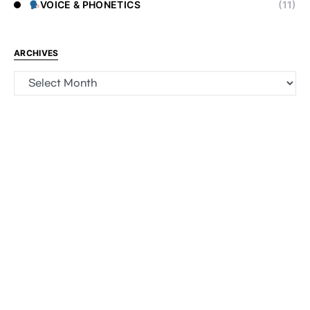
VOICE & PHONETICS
(11)
ARCHIVES
Archives