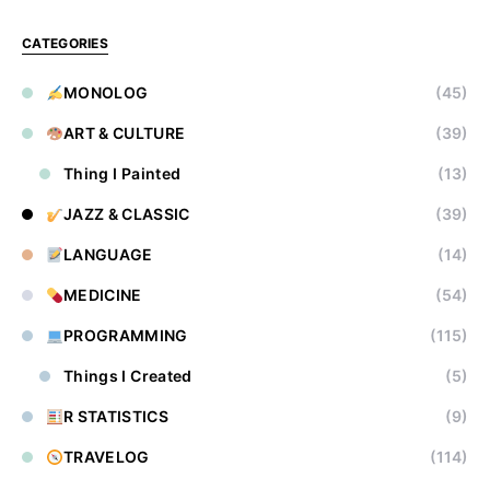
CATEGORIES
MONOLOG
(45)
ART & CULTURE
(39)
Thing I Painted
(13)
JAZZ & CLASSIC
(39)
LANGUAGE
(14)
MEDICINE
(54)
PROGRAMMING
(115)
Things I Created
(5)
R STATISTICS
(9)
TRAVELOG
(114)