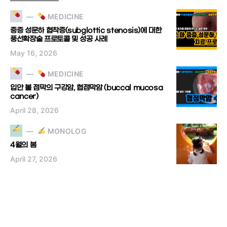
MEDICINE
중증 성문하 협착증(subglottic stenosis)에 대한
풍선확장술 프로토콜 및 성공 사례
May 16, 2026
MEDICINE
입안 볼 점막의 구강암, 협점막암 (buccal mucosa
cancer)
April 28, 2026
MONOLOG
4월의 봄
April 27, 2026