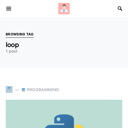
Search for:
BROWSING TAG
loop
1 post
PROGRAMMING