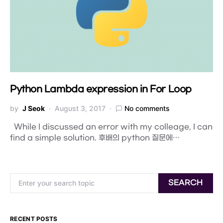
Python Lambda expression in For Loop
by
J Seok
August 3, 2017
No comments
While I discussed an error with my colleage, I can
find a simple solution. 후배의 python 질문에…
Search for:
SEARCH
RECENT POSTS