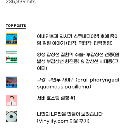
235,339 hits
TOP POSTS
이비인후과 의사가 스쿠버다이빙 후에 중이
염 걸린 이야기 (압착, 역압착, 압력평형)
양성 갑상선 질환의 수술- 부갑상선 선종(원
발성 부갑상선 항진증) & 갑상선 비대증(고
이터)
구강, 구인두 사마귀 (oral, pharyngeal
squamous papilloma)
서버 호스팅 설정 #1
나만의 LP판을 만들어 보았습니다
(Vinylify.com 이용 후기)