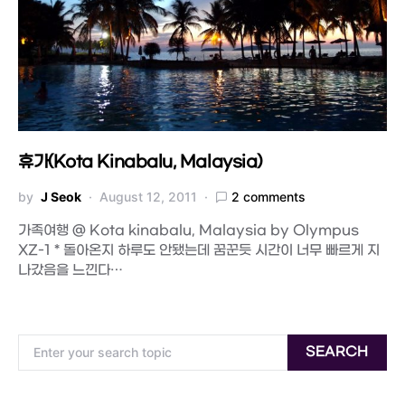
휴가(Kota Kinabalu, Malaysia)
by
J Seok
August 12, 2011
2 comments
가족여행 @ Kota kinabalu, Malaysia by Olympus
XZ-1 * 돌아온지 하루도 안됐는데 꿈꾼듯 시간이 너무 빠르게 지
나갔음을 느낀다…
Search for:
SEARCH