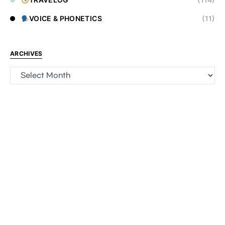
VOICE & PHONETICS
(11)
ARCHIVES
Archives