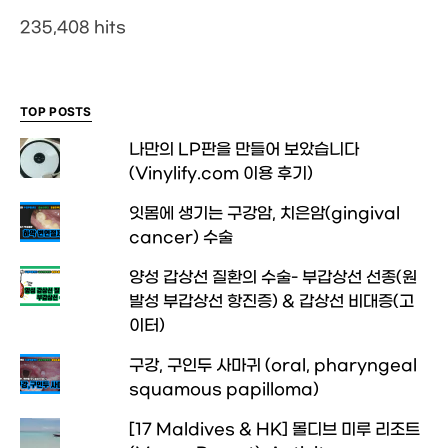
235,408 hits
TOP POSTS
나만의 LP판을 만들어 보았습니다
(Vinylify.com 이용 후기)
잇몸에 생기는 구강암, 치은암(gingival
cancer) 수술
양성 갑상선 질환의 수술- 부갑상선 선종(원
발성 부갑상선 항진증) & 갑상선 비대증(고
이터)
구강, 구인두 사마귀 (oral, pharyngeal
squamous papilloma)
[17 Maldives & HK] 몰디브 미루 리조트