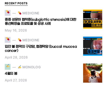
RECENT POSTS
MEDICINE
중증 성문하 협착증(subglottic stenosis)에 대한
풍선확장술 프로토콜 및 성공 사례
May 16, 2026
MEDICINE
입안 볼 점막의 구강암, 협점막암 (buccal mucosa
cancer)
April 28, 2026
MONOLOG
4월의 봄
April 27, 2026