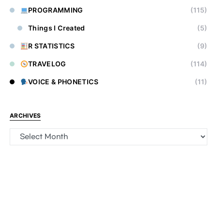
PROGRAMMING
(115)
Things I Created
(5)
R STATISTICS
(9)
TRAVELOG
(114)
VOICE & PHONETICS
(11)
ARCHIVES
Archives