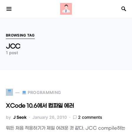
Search for:
BROWSING TAG
JCC
1 post
PROGRAMMING
XCode 10.6에서 컴파일 에러
by
J Seok
January 26, 2010
2 comments
뭐든 처음 적응하기가 제일 어려운 것 같다. JCC compile하는