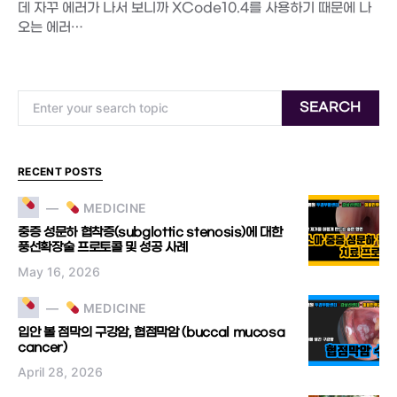
데 자꾸 에러가 나서 보니까 XCode10.4를 사용하기 때문에 나
오는 에러…
Search for:
SEARCH
RECENT POSTS
MEDICINE
중증 성문하 협착증(subglottic stenosis)에 대한
풍선확장술 프로토콜 및 성공 사례
May 16, 2026
MEDICINE
입안 볼 점막의 구강암, 협점막암 (buccal mucosa
cancer)
April 28, 2026