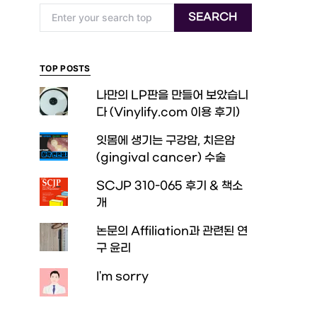
Search for:
SEARCH
TOP POSTS
나만의 LP판을 만들어 보았습니
다 (Vinylify.com 이용 후기)
잇몸에 생기는 구강암, 치은암
(gingival cancer) 수술
SCJP 310-065 후기 & 책소
개
논문의 Affiliation과 관련된 연
구 윤리
I'm sorry