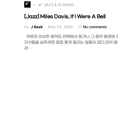
JAZZ & CLASSIC
[Jazz] Miles Davis, If I Were A Bell
by
J Seok
May 24, 2009
No comments
아무리 이상한 음악도 반복해서 듣거나 그 음악 배경에 
지식들을 습득하면 점점 좋게 들리는 일들이 많다.마치 말
러…