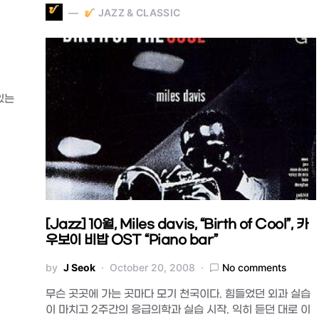
JAZZ & CLASSIC
있는
[Jazz] 10월, Miles davis, “Birth of Cool”, 카
우보이 비밥 OST “Piano bar”
by
J Seok
October 20, 2008
No comments
무슨 곳곳에 가는 곳마다 모기 천국이다. 힘들었던 외과 실습
이 마치고 2주간의 응급의학과 실습 시작. 익히 듣던 대로 이