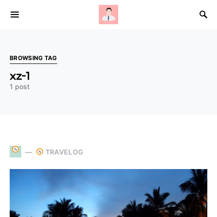
Search for:
BROWSING TAG
xz-1
1 post
TRAVELOG