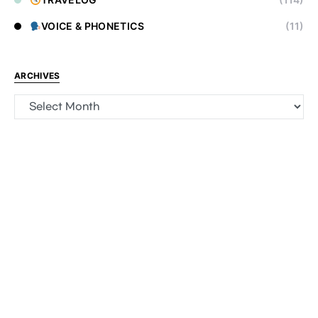
VOICE & PHONETICS
(11)
ARCHIVES
Archives