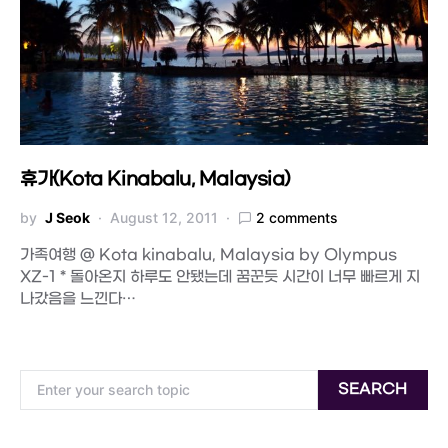
휴가(Kota Kinabalu, Malaysia)
by
J Seok
August 12, 2011
2 comments
가족여행 @ Kota kinabalu, Malaysia by Olympus
XZ-1 * 돌아온지 하루도 안됐는데 꿈꾼듯 시간이 너무 빠르게 지
나갔음을 느낀다…
Search for:
SEARCH