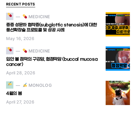
RECENT POSTS
MEDICINE
중증 성문하 협착증(subglottic stenosis)에 대한
풍선확장술 프로토콜 및 성공 사례
May 16, 2026
MEDICINE
입안 볼 점막의 구강암, 협점막암 (buccal mucosa
cancer)
April 28, 2026
MONOLOG
4월의 봄
April 27, 2026