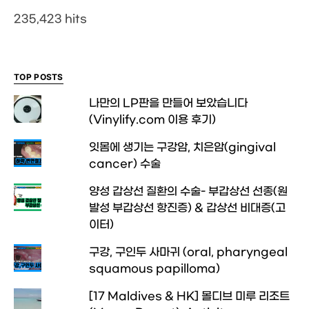
235,423 hits
TOP POSTS
나만의 LP판을 만들어 보았습니다
(Vinylify.com 이용 후기)
잇몸에 생기는 구강암, 치은암(gingival
cancer) 수술
양성 갑상선 질환의 수술- 부갑상선 선종(원
발성 부갑상선 항진증) & 갑상선 비대증(고
이터)
구강, 구인두 사마귀 (oral, pharyngeal
squamous papilloma)
[17 Maldives & HK] 몰디브 미루 리조트