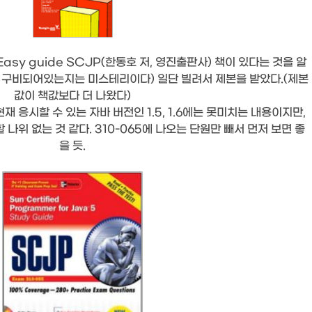
y guide SCJP(한동호 저, 영진출판사) 책이 있다는 것을 알
 구비되어있는지는 미스테리이다) 일단 빌려서 제본을 받았다.(제본
값이 책값보다 더 나왔다)
 현재 응시할 수 있는 자바 버전인 1.5, 1.6에는 못미치는 내용이지만,
나위 없는 것 같다. 310-065에 나오는 단원만 빼서 먼저 보면 좋
을 듯.