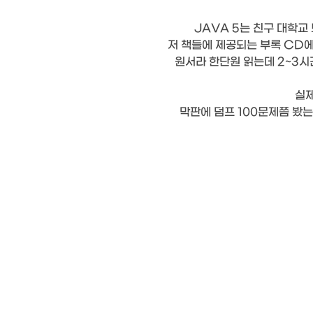
JAVA 5는 친구 대학교
저 책들에 제공되는 부록 CD에
원서라 한단원 읽는데 2~3시
실제
막판에 덤프 100문제쯤 봤는