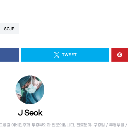
SCJP
TWEET
J Seok
교병원 이비인후과-두경부외과 전문의입니다. 진료분야: 구강암 / 두경부암 /