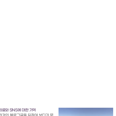
의료와 SNS에 대한 기억
과거의 블로그글을 뒤적여 보다가 문