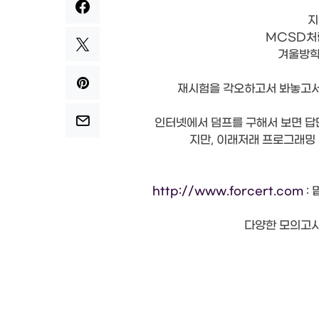
지
MCSD처
겨울방학
재시험을 각오하고서 봐놓고서,
인터넷에서 덤프를 구해서 보면 답
지만, 이래저래 프로그래밍
http://www.forcert.com
:
다양한 모의고사