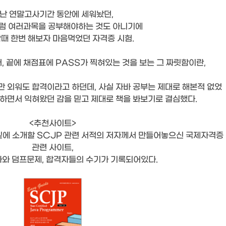
난 연말고사기간 동안에 세워놨던,
럼 여러과목을 공부해야하는 것도 아니기에
때 한번 해보자 마음먹었던 자격증 시험.
 끝에 채점표에 PASS가 찍혀있는 것을 보는 그 짜릿함이란,
만 외워도 합격이라고 하던데, 사실 자바 공부는 제대로 해본적 없었
 하면서 익혀왔던 감을 믿고 제대로 책을 봐보기로 결심했다.
<추천사이트>
 밑에 소개할 SCJP 관련 서적의 저자께서 만들어놓으신 국제자격증
관련 사이트,
와 덤프문제, 합격자들의 수기가 기록되어있다.