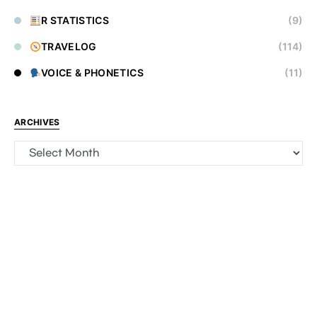
R STATISTICS
(9)
TRAVELOG
(114)
VOICE & PHONETICS
(11)
ARCHIVES
Archives