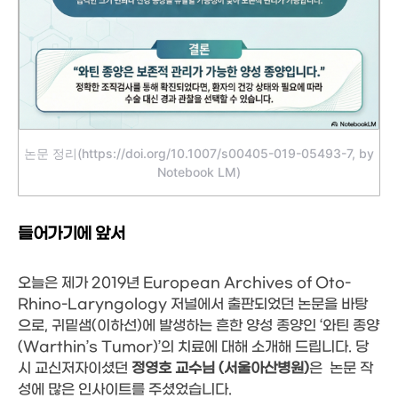
논문 정리(https://doi.org/10.1007/s00405-019-05493-7, by
Notebook LM)
들어가기에 앞서
오늘은 제가 2019년
European Archives of Oto-
Rhino-Laryngology 저널에서 출판되었던 논문을
바탕
으로, 귀밑샘(이하선)에 발생하는 흔한 양성 종양인 ‘와틴 종양
(Warthin’s Tumor)’의 치료에 대해 소개해 드립니다. 당
시 교신저자이셨던
정영호 교수님 (서울아산병원)
은 논문 작
성에 많은 인사이트를 주셨었습니다.