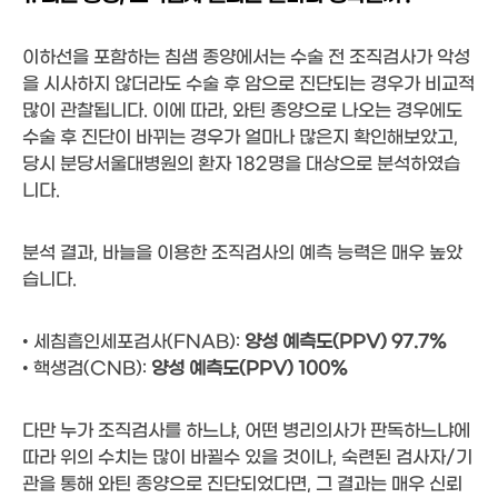
이하선을 포함하는 침샘 종양에서는 수술 전 조직검사가 악성
을 시사하지 않더라도 수술 후 암으로 진단되는 경우가 비교적
많이 관찰됩니다. 이에 따라, 와틴 종양으로 나오는 경우에도
수술 후 진단이 바뀌는 경우가 얼마나 많은지 확인해보았고,
당시 분당서울대병원의 환자 182명을 대상으로 분석하였습
니다.
분석 결과, 바늘을 이용한 조직검사의 예측 능력은 매우 높았
습니다.
• 세침흡인세포검사(FNAB):
양성 예측도(PPV) 97.7%
• 핵생검(CNB):
양성 예측도(PPV) 100%
다만 누가 조직검사를 하느냐, 어떤 병리의사가 판독하느냐에
따라 위의 수치는 많이 바뀔수 있을 것이나, 숙련된 검사자/기
관을 통해 와틴 종양으로 진단되었다면, 그 결과는 매우 신뢰