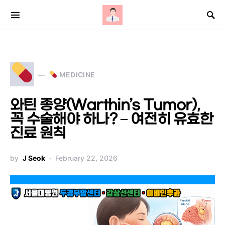
Search for:
MEDICINE
와틴 종양(Warthin’s Tumor),
꼭 수술해야 하나? – 여전히 유효한
진료 원칙
by
J Seok
February 22, 2026