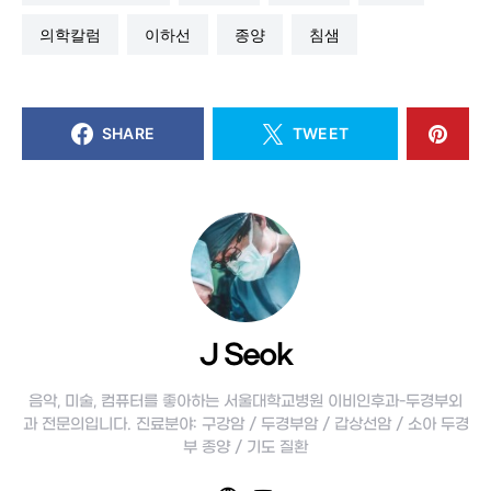
의학칼럼
이하선
종양
침샘
SHARE
TWEET
J Seok
음악, 미술, 컴퓨터를 좋아하는 서울대학교병원 이비인후과-두경부외
과 전문의입니다. 진료분야: 구강암 / 두경부암 / 갑상선암 / 소아 두경
부 종양 / 기도 질환