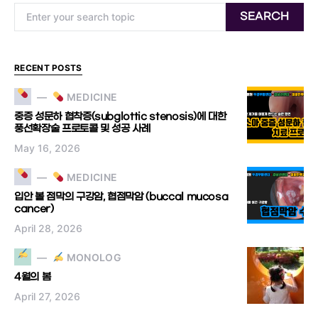
Search for:
SEARCH
RECENT POSTS
MEDICINE
중증 성문하 협착증(subglottic stenosis)에 대한
풍선확장술 프로토콜 및 성공 사례
May 16, 2026
MEDICINE
입안 볼 점막의 구강암, 협점막암 (buccal mucosa
cancer)
April 28, 2026
MONOLOG
4월의 봄
April 27, 2026