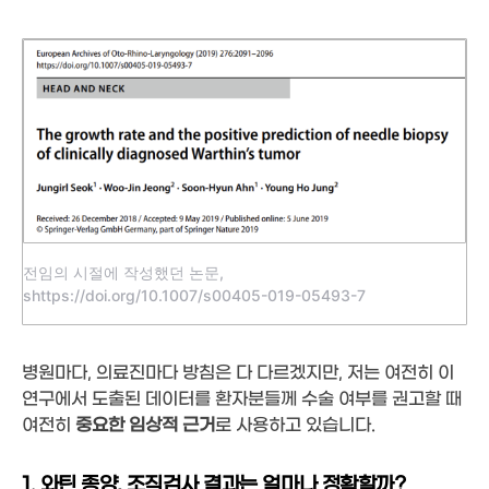
전임의 시절에 작성했던 논문,
shttps://doi.org/10.1007/s00405-019-05493-7
병원마다, 의료진마다 방침은 다 다르겠지만, 저는 여전히 이
연구에서 도출된 데이터를 환자분들께 수술 여부를 권고할 때
여전히
중요한 임상적 근거
로 사용하고
있습니다.
1. 와틴 종양, 조직검사 결과는 얼마나 정확할까?