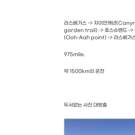
라스베가스 -> 자이언캐년(Canynon
garden trail) -> 호스슈밴드 
(Ooh-Aah point) -> 라스베가
975mile.
약 1500km의 운전
두서없는 사진 대방출