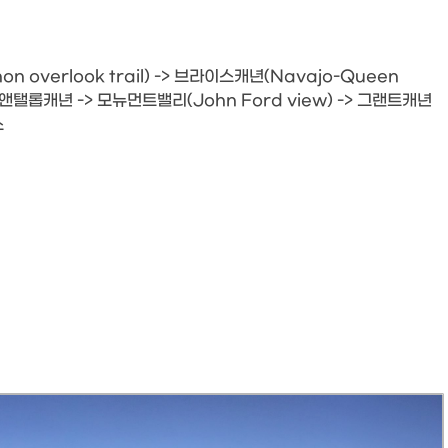
 overlook trail) -> 브라이스캐년(Navajo-Queen
-> 앤탤롭캐년 -> 모뉴먼트밸리(John Ford view) -> 그랜트캐년
스