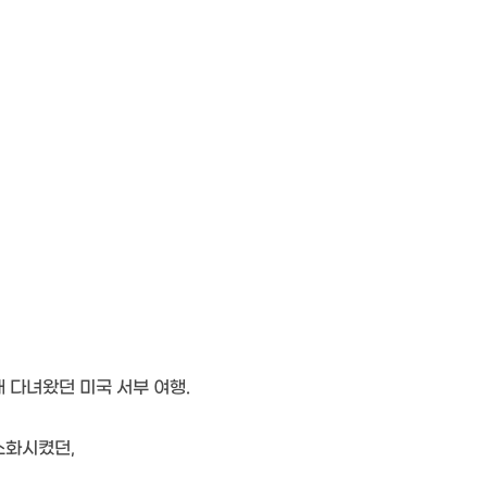
 다녀왔던 미국 서부 여행.
소화시켰던,