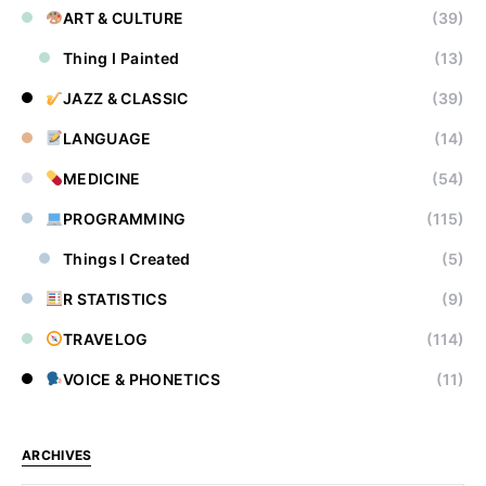
ART & CULTURE
(39)
Thing I Painted
(13)
JAZZ & CLASSIC
(39)
LANGUAGE
(14)
MEDICINE
(54)
PROGRAMMING
(115)
Things I Created
(5)
R STATISTICS
(9)
TRAVELOG
(114)
VOICE & PHONETICS
(11)
ARCHIVES