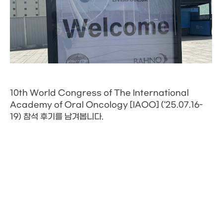
10th World Congress of The International
Academy of Oral Oncology [IAOO] (‘25.07.16-
19) 참석 후기를 남겨봅니다.