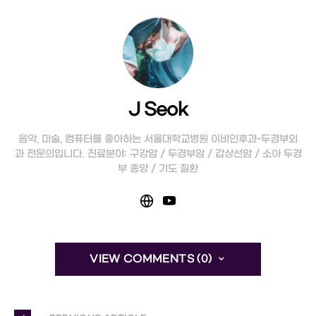
J Seok
음악, 미술, 컴퓨터를 좋아하는 서울대학교병원 이비인후과-두경부외
과 전문의입니다. 진료분야: 구강암 / 두경부암 / 갑상선암 / 소아 두경
부 종양 / 기도 질환
VIEW COMMENTS (0)