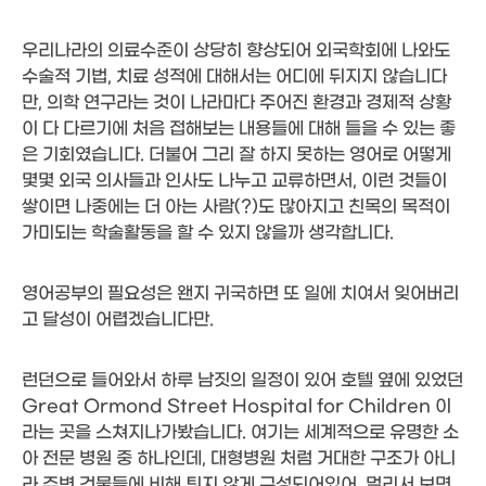
우리나라의 의료수준이 상당히 향상되어 외국학회에 나와도
수술적 기법, 치료 성적에 대해서는 어디에 뒤지지 않습니다
만, 의학 연구라는 것이 나라마다 주어진 환경과 경제적 상황
이 다 다르기에 처음 접해보는 내용들에 대해 들을 수 있는 좋
은 기회였습니다. 더불어 그리 잘 하지 못하는 영어로 어떻게
몇몇 외국 의사들과 인사도 나누고 교류하면서, 이런 것들이
쌓이면 나중에는 더 아는 사람(?)도 많아지고 친목의 목적이
가미되는 학술활동을 할 수 있지 않을까 생각합니다.
영어공부의 필요성은 왠지 귀국하면 또 일에 치여서 잊어버리
고 달성이 어렵겠습니다만.
런던으로 들어와서 하루 남짓의 일정이 있어 호텔 옆에 있었던
Great Ormond Street Hospital for Children 이
라는 곳을 스쳐지나가봤습니다. 여기는 세계적으로 유명한 소
아 전문 병원 중 하나인데, 대형병원 처럼 거대한 구조가 아니
라 주변 건물들에 비해 튀지 않게 구성되어있어, 멀리서 보면