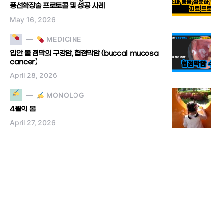
풍선확장술 프로토콜 및 성공 사례
May 16, 2026
MEDICINE
입안 볼 점막의 구강암, 협점막암 (buccal mucosa
cancer)
April 28, 2026
MONOLOG
4월의 봄
April 27, 2026