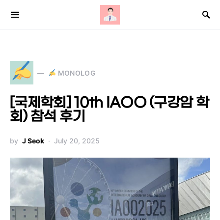
Search for:
MONOLOG
[국제학회] 10th IAOO (구강암 학
회) 참석 후기
by
J Seok
July 20, 2025