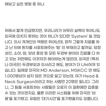
해보고 싶은 병원 중 하나.
위에서 짧게 언급했지만, 우리나라가 아무리 실력이 뛰어나도
외국에 미치지 못하는 것이 하나가 있다면 ‘System’ 일 것입
니다. 의사 개개인의 역량은 뛰어난데, 정작 그렇게 치료를 하
고 난 뒤에 환자를 서포트해주는 ‘팀’ 의 부재라고 할까요. 당장
성인, 소아, 암, 양성 종양 등 모든 두경부 분야의 진료를 다 하
고 있는 저만해도 이것저것 해야하는게 많은데, 외국은 (특히
나 미국은) 두경부외과 의사라고 해도, 분야가 더 나뉘어져 있
습니다. 일례로 미국의 MD Anderson, MSKCC 만 해도
1,000병상이 넘지 않은 것으로 알고 있는데, 여기 Head &
Neck Surgeon이라고 하는 사람만 20명은 됩니다. 그러
니, 그 팀을 서포트하는 사람들은 오로지 이 질환에만 집중할
수 있는 것이겠지요. 물론 이러한 시스템을 위해 미국은 ‘비
용’을 포기했고, 유럽은 ‘대기시간’을 포기했을지도 모릅니다.