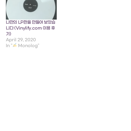
나만의 LP판을 만들어 보았습
니다 (Vinylify.com 이용 후
기)
April 29, 2020
In "
Monolog"