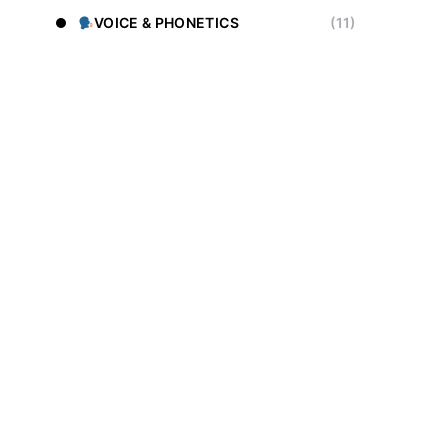
VOICE & PHONETICS
(11)