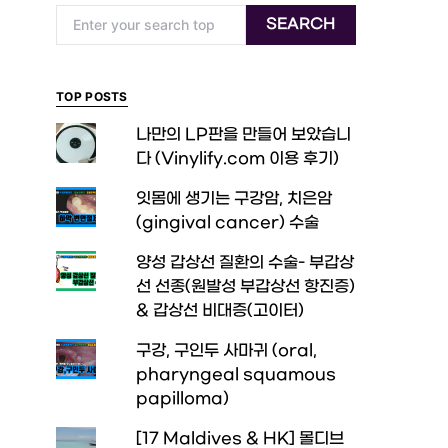
Search for:
SEARCH
TOP POSTS
나만의 LP판을 만들어 보았습니
다 (Vinylify.com 이용 후기)
잇몸에 생기는 구강암, 치은암
(gingival cancer) 수술
양성 갑상선 질환의 수술- 부갑상
선 선종(원발성 부갑상선 항진증)
& 갑상선 비대증(고이터)
구강, 구인두 사마귀 (oral,
pharyngeal squamous
papilloma)
[17 Maldives & HK] 몰디브