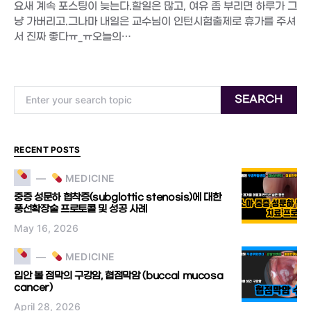
요새 계속 포스팅이 늦는다.할일은 많고, 여유 좀 부리면 하루가 그
냥 가버리고.그나마 내일은 교수님이 인턴시험출제로 휴가를 주셔
서 진짜 좋다ㅠ_ㅠ오늘의…
Search for:
SEARCH
RECENT POSTS
MEDICINE
중증 성문하 협착증(subglottic stenosis)에 대한
풍선확장술 프로토콜 및 성공 사례
May 16, 2026
MEDICINE
입안 볼 점막의 구강암, 협점막암 (buccal mucosa
cancer)
April 28, 2026