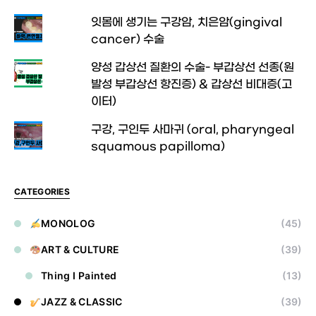
잇몸에 생기는 구강암, 치은암(gingival
cancer) 수술
양성 갑상선 질환의 수술- 부갑상선 선종(원
발성 부갑상선 항진증) & 갑상선 비대증(고
이터)
구강, 구인두 사마귀 (oral, pharyngeal
squamous papilloma)
CATEGORIES
MONOLOG
(45)
ART & CULTURE
(39)
Thing I Painted
(13)
JAZZ & CLASSIC
(39)