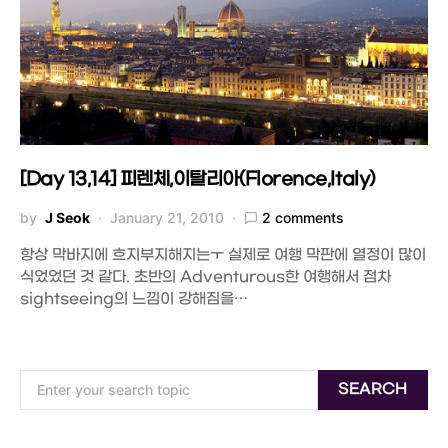
[Day 13,14] 피렌체,이탈리아(Florence,Italy)
by
J Seok
January 21, 2010
2 comments
항상 막바지에 흐지부지해지는ㅜ 실제로 여행 막판에 열정이 많이
식었었던 것 같다. 초반의 Adventurous한 여행해서 점차
sightseeing의 느낌이 강해짐을…
Search for:
SEARCH