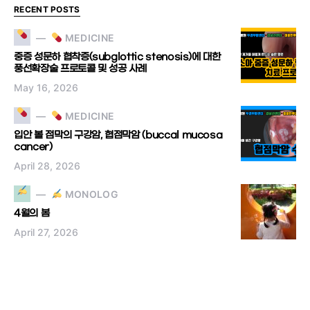
RECENT POSTS
MEDICINE
중증 성문하 협착증(subglottic stenosis)에 대한
풍선확장술 프로토콜 및 성공 사례
May 16, 2026
MEDICINE
입안 볼 점막의 구강암, 협점막암 (buccal mucosa
cancer)
April 28, 2026
MONOLOG
4월의 봄
April 27, 2026