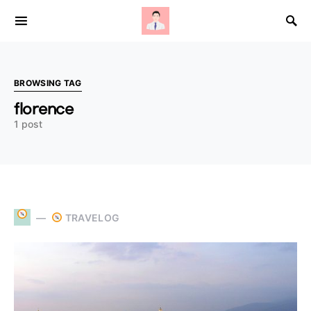
Search for:
BROWSING TAG
florence
1 post
TRAVELOG