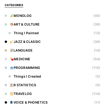
CATEGORIES
MONOLOG
(45)
ART & CULTURE
(39)
Thing I Painted
(13)
JAZZ & CLASSIC
(39)
LANGUAGE
(14)
MEDICINE
(54)
PROGRAMMING
(115)
Things I Created
(5)
R STATISTICS
(9)
TRAVELOG
(114)
VOICE & PHONETICS
(11)