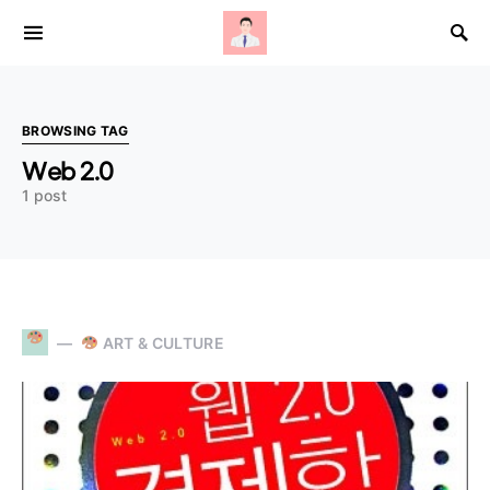
Search for:
BROWSING TAG
Web 2.0
1 post
ART & CULTURE