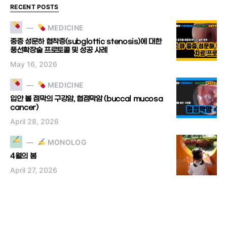
RECENT POSTS
MEDICINE
중증 성문하 협착증(subglottic stenosis)에 대한
풍선확장술 프로토콜 및 성공 사례
May 16, 2026
MEDICINE
입안 볼 점막의 구강암, 협점막암 (buccal mucosa
cancer)
April 28, 2026
MONOLOG
4월의 봄
April 27, 2026