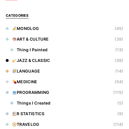
CATEGORIES
MONOLOG
(45)
ART & CULTURE
(39)
Thing I Painted
(13)
JAZZ & CLASSIC
(39)
LANGUAGE
(14)
MEDICINE
(54)
PROGRAMMING
(115)
Things I Created
(5)
R STATISTICS
(9)
TRAVELOG
(114)