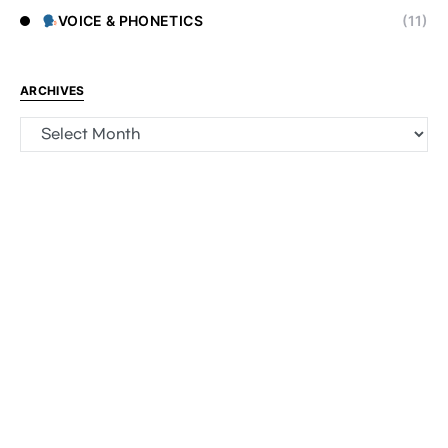
VOICE & PHONETICS
(11)
ARCHIVES
Archives