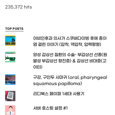
235,372 hits
TOP POSTS
이비인후과 의사가 스쿠버다이빙 후에 중이
염 걸린 이야기 (압착, 역압착, 압력평형)
양성 갑상선 질환의 수술- 부갑상선 선종(원
발성 부갑상선 항진증) & 갑상선 비대증(고
이터)
구강, 구인두 사마귀 (oral, pharyngeal
squamous papilloma)
리디북스 페이퍼 1세대 사용기
서버 호스팅 설정 #1