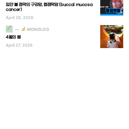
입안 볼 점막의 구강암, 협점막암 (buccal mucosa
cancer)
April 28, 2026
MONOLOG
4월의 봄
April 27, 2026