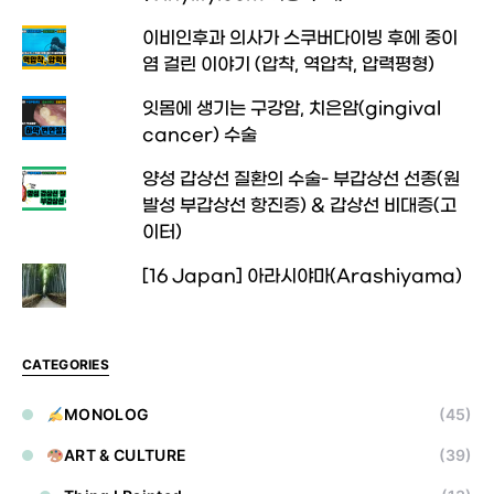
이비인후과 의사가 스쿠버다이빙 후에 중이
염 걸린 이야기 (압착, 역압착, 압력평형)
잇몸에 생기는 구강암, 치은암(gingival
cancer) 수술
양성 갑상선 질환의 수술- 부갑상선 선종(원
발성 부갑상선 항진증) & 갑상선 비대증(고
이터)
[16 Japan] 아라시야마(Arashiyama)
CATEGORIES
MONOLOG
(45)
ART & CULTURE
(39)