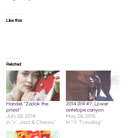
Like this:
Related
Handel, “Zadok the
2014 미국 #7. Lower
priest”
antelope canyon
July 28, 2014
May 28, 2015
In "
Jazz & Classic"
In "
Travelog"