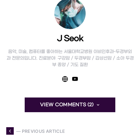
J Seok
음악, 미술, 컴퓨터를 좋아하는 서울대학교병원 이비인후과-두경부외
과 전문의입니다. 진료분야: 구강암 / 두경부암 / 갑상선암 / 소아 두경
부 종양 / 기도 질환
VIEW COMMENTS (2)
— PREVIOUS ARTICLE