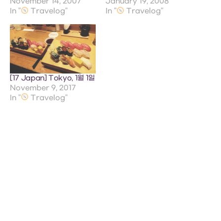
November 14, 2007
January 19, 2008
In "
Travelog"
In "
Travelog"
[17 Japan] Tokyo, 1월 1일
November 9, 2017
In "
Travelog"