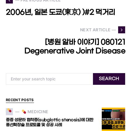
2006년, 일본 도쿄(東京) )#2 먹거리
NEXT ARTICLE —
[병원 알바 이야기] 080121
Degenerative Joint Disease
Search for:
SEARCH
RECENT POSTS
MEDICINE
중증 성문하 협착증(subglottic stenosis)에 대한
풍선확장술 프로토콜 및 성공 사례