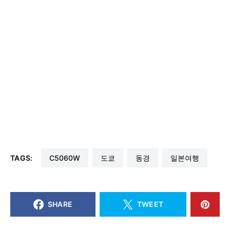
TAGS:
C5060W
도쿄
동경
일본여행
SHARE
TWEET