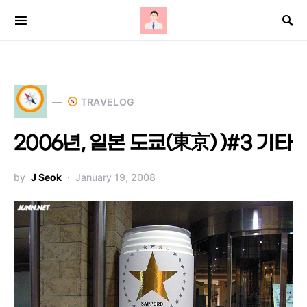
Search for:
TRAVELOG
2006년, 일본 도쿄(東京) )#3 기타
by
J Seok
January 19, 2008