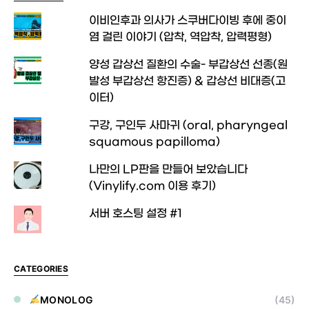
이비인후과 의사가 스쿠버다이빙 후에 중이
염 걸린 이야기 (압착, 역압착, 압력평형)
양성 갑상선 질환의 수술- 부갑상선 선종(원
발성 부갑상선 항진증) & 갑상선 비대증(고
이터)
구강, 구인두 사마귀 (oral, pharyngeal
squamous papilloma)
나만의 LP판을 만들어 보았습니다
(Vinylify.com 이용 후기)
서버 호스팅 설정 #1
CATEGORIES
MONOLOG
(45)