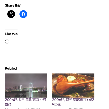
Share this:
Like this:
Loading…
Related
2006년, 일본 도쿄(東京) )#1
2006년, 일본 도쿄(東京) )#2
야경
먹거리