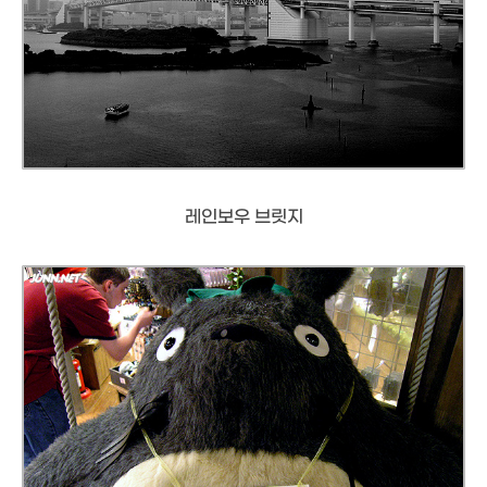
레인보우 브릿지