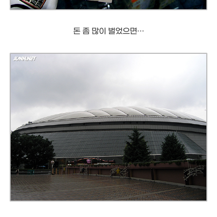
돈 좀 많이 벌었으면…