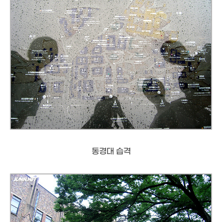
동경대 습격