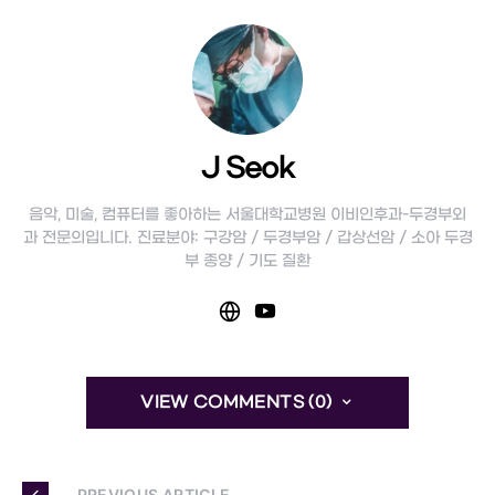
J Seok
음악, 미술, 컴퓨터를 좋아하는 서울대학교병원 이비인후과-두경부외
과 전문의입니다. 진료분야: 구강암 / 두경부암 / 갑상선암 / 소아 두경
부 종양 / 기도 질환
VIEW COMMENTS (0)
— PREVIOUS ARTICLE