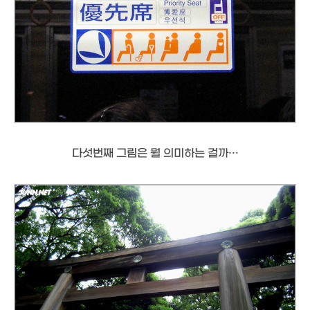
다섯번째 그림은 뭘 의미하는 걸까…