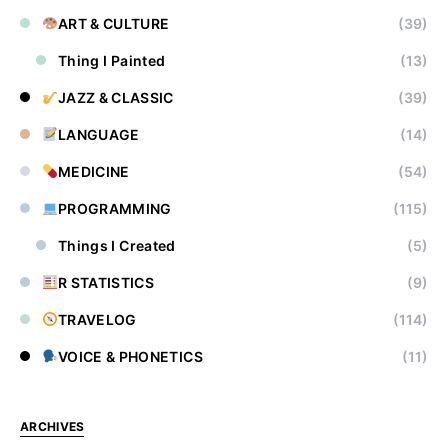
ART & CULTURE
(39)
Thing I Painted
(13)
JAZZ & CLASSIC
(39)
LANGUAGE
(14)
MEDICINE
(54)
PROGRAMMING
(115)
Things I Created
(5)
R STATISTICS
(9)
TRAVELOG
(114)
VOICE & PHONETICS
(11)
ARCHIVES