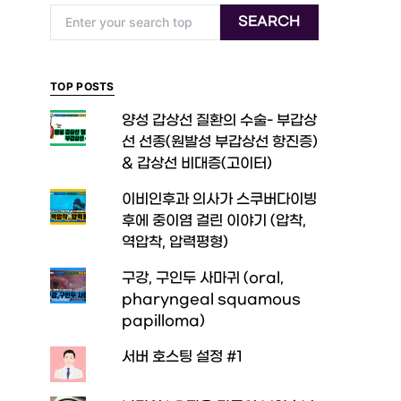
Search for:
SEARCH
TOP POSTS
양성 갑상선 질환의 수술- 부갑상
선 선종(원발성 부갑상선 항진증)
& 갑상선 비대증(고이터)
이비인후과 의사가 스쿠버다이빙
후에 중이염 걸린 이야기 (압착,
역압착, 압력평형)
구강, 구인두 사마귀 (oral,
pharyngeal squamous
papilloma)
서버 호스팅 설정 #1