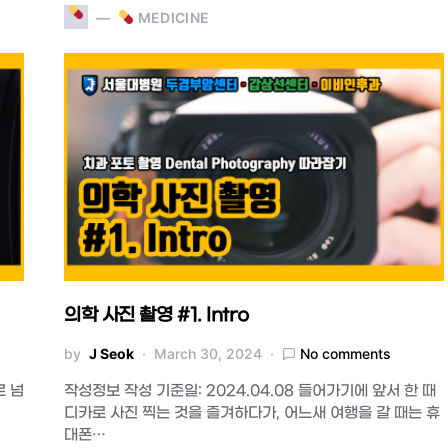
MEDICINE
의학 사진 촬영 #1. Intro
by
J Seok
March 30, 2024
No comments
로 넘
작성정보 작성 기준일: 2024.04.08 들어가기에 앞서 한 때
디카로 사진 찍는 것을 즐겨하다가, 어느새 여행을 갈 때는 휴
대폰…