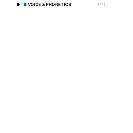
VOICE & PHONETICS
(11)