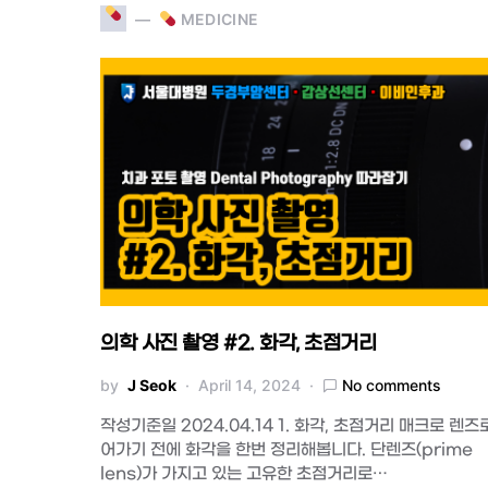
MEDICINE
의학 사진 촬영 #2. 화각, 초점거리
by
J Seok
April 14, 2024
No comments
작성기준일 2024.04.14 1. 화각, 초점거리 매크로 렌즈
어가기 전에 화각을 한번 정리해봅니다. 단렌즈(prime
lens)가 가지고 있는 고유한 초점거리로…