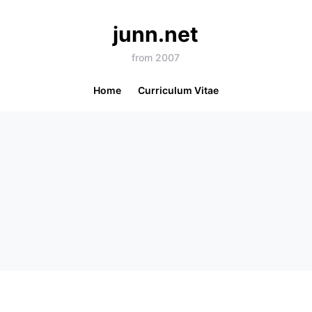
junn.net
from 2007
Home
Curriculum Vitae