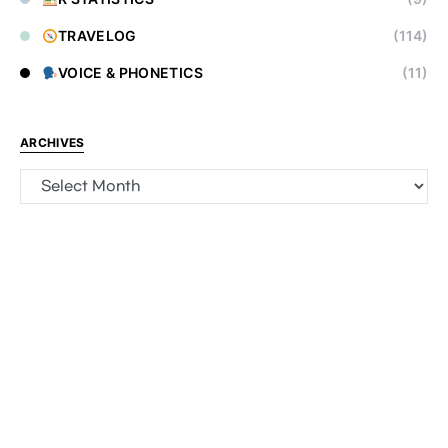
TRAVELOG
(114)
VOICE & PHONETICS
(11)
ARCHIVES
Archives