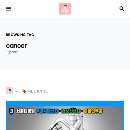
Search for:
BROWSING TAG
cancer
1 post
MEDICINE