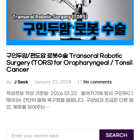
구인두암/편도암 로봇수술 Transoral Robotic
Surgery (TORS) for Oropharyngeal / Tonsil
Cancer
by
J Seok
January 22, 2026
No comments
작성정보 작성 기준일: 2026.01.22 들어가기에 앞서 구인두(口
咽頭)는 간단히 말해 목구멍을 말합니다. 구강암과 조금은 다른 원
인, 예후를 보여주는…
Search for:
SEARCH