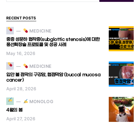
RECENT POSTS
MEDICINE
중증 성문하 협착증(subglottic stenosis)에 대한
풍선확장술 프로토콜 및 성공 사례
May 16, 2026
MEDICINE
입안 볼 점막의 구강암, 협점막암 (buccal mucosa
cancer)
April 28, 2026
MONOLOG
4월의 봄
April 27, 2026