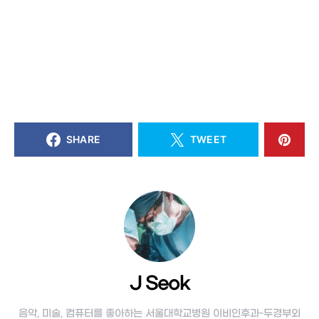
SHARE
TWEET
J Seok
음악, 미술, 컴퓨터를 좋아하는 서울대학교병원 이비인후과-두경부외