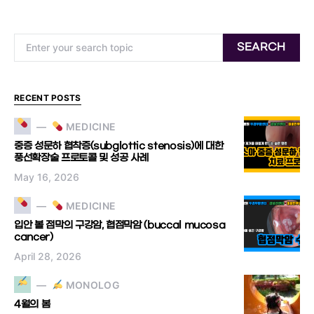
Search for:
SEARCH
RECENT POSTS
MEDICINE
중증 성문하 협착증(subglottic stenosis)에 대한
풍선확장술 프로토콜 및 성공 사례
May 16, 2026
MEDICINE
입안 볼 점막의 구강암, 협점막암 (buccal mucosa
cancer)
April 28, 2026
MONOLOG
4월의 봄