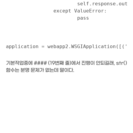
			self.response.out.write(template.render(context))

		except ValueError:

			pass

application = webapp2.WSGIApplication([('/
기본작업중에 #### (19번째 줄)에서 진행이 안되길래, str()
함수는 분명 문제가 없는데 말이다.