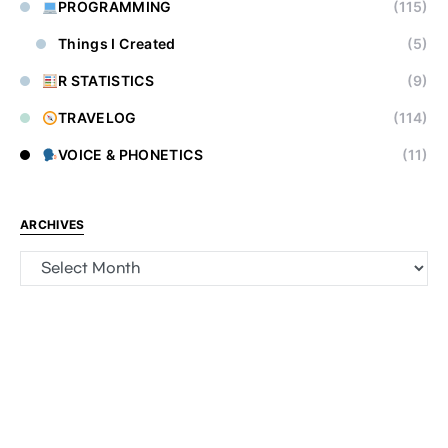
PROGRAMMING
(115)
Things I Created
(5)
R STATISTICS
(9)
TRAVELOG
(114)
VOICE & PHONETICS
(11)
ARCHIVES
Archives