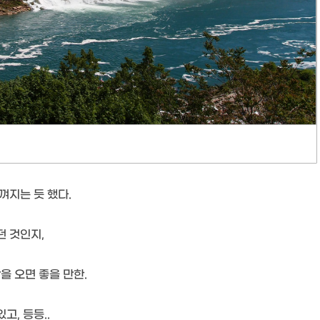
껴지는 듯 했다.
던 것인지,
 오면 좋을 만한.
고, 등등..