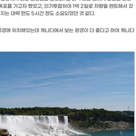
폭포를 가고자 했었고, 의기투합하여 1박 2일로 차량을 렌트해서 갔
는 대략 편도 5시간 정도 소요되었던 것 같다.
국경에 위치해있는데 케나다에서 보는 광경이 더 좋다고 하여 케나다