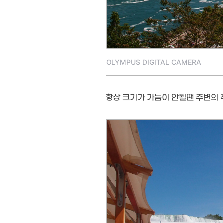
OLYMPUS DIGITAL CAMERA
항상 크기가 가늠이 안될땐 주변의 