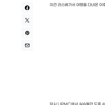
이건 라스베가서 여행을 다녀온 이후
당시 UPMC에서 실습돌던 도중 수