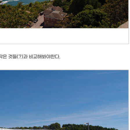
작은 것들(?)과 비교해봐야한다.