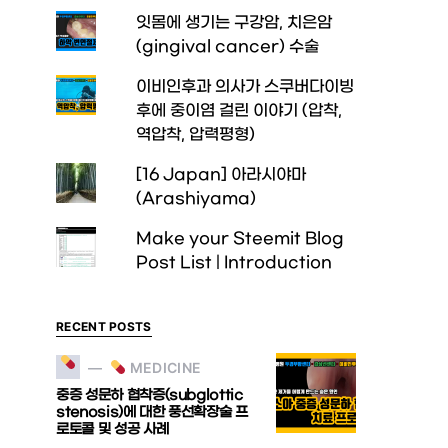
잇몸에 생기는 구강암, 치은암
(gingival cancer) 수술
이비인후과 의사가 스쿠버다이빙
후에 중이염 걸린 이야기 (압착,
역압착, 압력평형)
[16 Japan] 아라시야마
(Arashiyama)
Make your Steemit Blog
Post List | Introduction
RECENT POSTS
MEDICINE
중증 성문하 협착증(subglottic
stenosis)에 대한 풍선확장술 프
로토콜 및 성공 사례