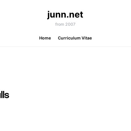
junn.net
from 2007
Home
Curriculum Vitae
lls