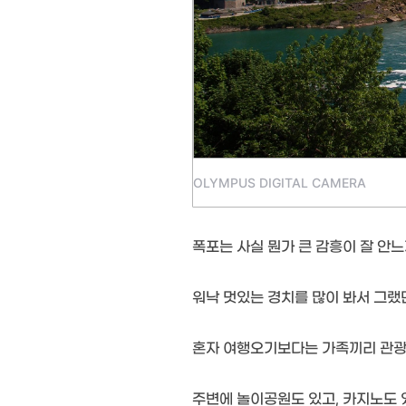
OLYMPUS DIGITAL CAMERA
폭포는 사실 뭔가 큰 감흥이 잘 안느
워낙 멋있는 경치를 많이 봐서 그랬
혼자 여행오기보다는 가족끼리 관광을
주변에 놀이공원도 있고, 카지노도 있