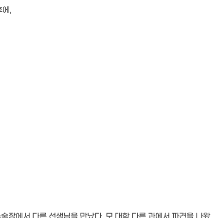
에,
술장에서 다른 선생님을 만났다. 모 대학 다른 과에서 파견을 나왔