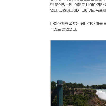
던 분이었는데, 이분도 나이아가라 
었다. 피츠버그에서 나이가라폭포까지
나이아가라 폭포는 케나다와 미국 
국경도 넘었었다.