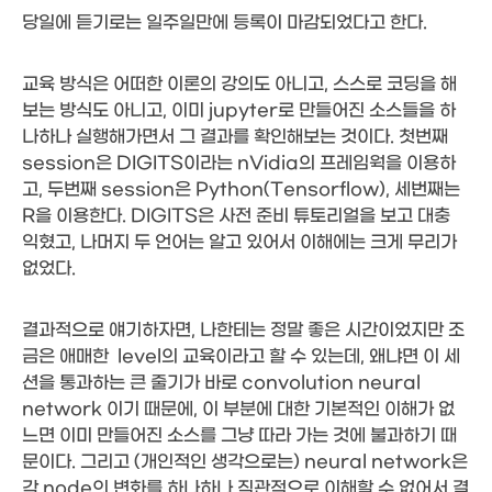
당일에 듣기로는 일주일만에 등록이 마감되었다고 한다.
교육 방식은 어떠한 이론의 강의도 아니고, 스스로 코딩을 해
보는 방식도 아니고, 이미 jupyter로 만들어진 소스들을 하
나하나 실행해가면서 그 결과를 확인해보는 것이다. 첫번째
session은 DIGITS이라는 nVidia의 프레임웍을 이용하
고, 두번째 session은 Python(Tensorflow), 세번째는
R을 이용한다. DIGITS은 사전 준비 튜토리얼을 보고 대충
익혔고, 나머지 두 언어는 알고 있어서 이해에는 크게 무리가
없었다.
결과적으로 얘기하자면, 나한테는 정말 좋은 시간이었지만 조
금은 애매한 level의 교육이라고 할 수 있는데, 왜냐면 이 세
션을 통과하는 큰 줄기가 바로 convolution neural
network 이기 때문에, 이 부분에 대한 기본적인 이해가 없
느면 이미 만들어진 소스를 그냥 따라 가는 것에 불과하기 때
문이다. 그리고 (개인적인 생각으로는) neural network은
각 node의 변화를 하나하나 직관적으로 이해할 수 없어서 결