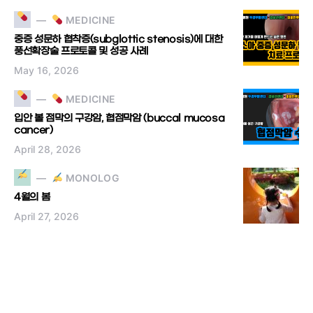
MEDICINE
중증 성문하 협착증(subglottic stenosis)에 대한
풍선확장술 프로토콜 및 성공 사례
May 16, 2026
MEDICINE
입안 볼 점막의 구강암, 협점막암 (buccal mucosa
cancer)
April 28, 2026
MONOLOG
4월의 봄
April 27, 2026