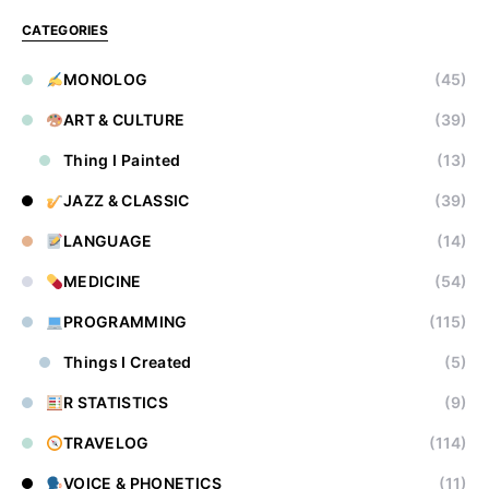
CATEGORIES
MONOLOG
(45)
ART & CULTURE
(39)
Thing I Painted
(13)
JAZZ & CLASSIC
(39)
LANGUAGE
(14)
MEDICINE
(54)
PROGRAMMING
(115)
Things I Created
(5)
R STATISTICS
(9)
TRAVELOG
(114)
VOICE & PHONETICS
(11)