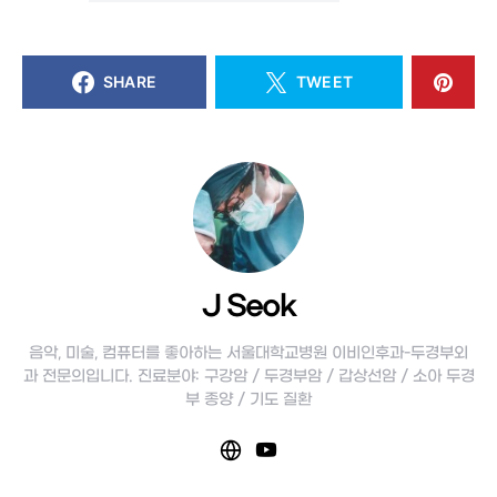
SHARE
TWEET
J Seok
음악, 미술, 컴퓨터를 좋아하는 서울대학교병원 이비인후과-두경부외
과 전문의입니다. 진료분야: 구강암 / 두경부암 / 갑상선암 / 소아 두경
부 종양 / 기도 질환