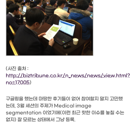
(사진 출처 :
http://biztribune.co.kr/n_news/news/view.html?
no=17005
)
구글링을 했는데 마땅한 후기들이 없어 참여할지 말지 고민했
는데, 3월 세션의 주제가 Medical image
segmentation 이었기에(이런 최근 핫한 이슈를 놓칠 수는
없지) 잘 모르는 상태에서 그냥 등록.