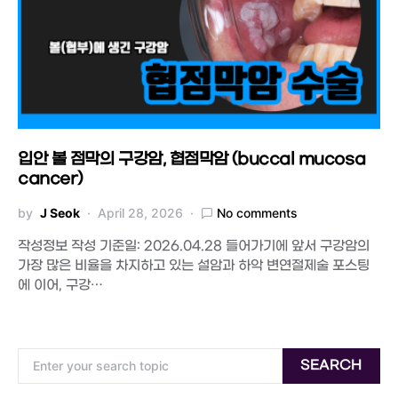
입안 볼 점막의 구강암, 협점막암 (buccal mucosa
cancer)
by
J Seok
April 28, 2026
No comments
작성정보 작성 기준일: 2026.04.28 들어가기에 앞서 구강암의
가장 많은 비율을 차지하고 있는 설암과 하악 변연절제술 포스팅
에 이어, 구강…
Search for:
SEARCH