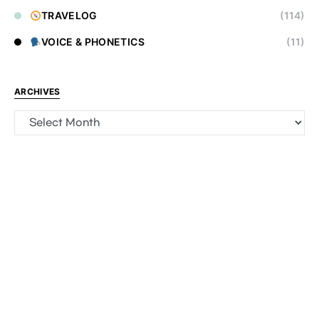
TRAVELOG
(114)
VOICE & PHONETICS
(11)
ARCHIVES
Archives