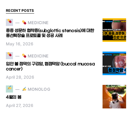
RECENT POSTS
MEDICINE
중증 성문하 협착증(subglottic stenosis)에 대한
풍선확장술 프로토콜 및 성공 사례
May 16, 2026
MEDICINE
입안 볼 점막의 구강암, 협점막암 (buccal mucosa
cancer)
April 28, 2026
MONOLOG
4월의 봄
April 27, 2026