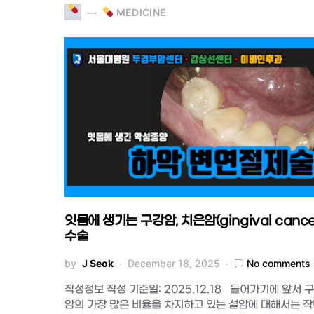
MEDICINE
잇몸에 생기는 구강암, 치은암(gingival cance
수술
by
J Seok
December 18, 2025
No comments
작성정보 작성 기준일: 2025.12.18 들어가기에 앞서 
암의 가장 많은 비율을 차지하고 있는 설암에 대해서는 