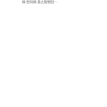
에 한차례 포스팅했던…