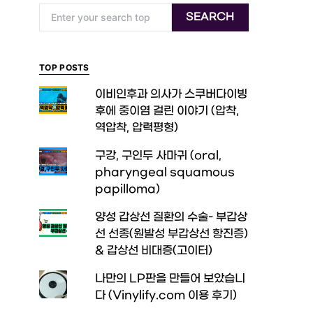
Search for:
SEARCH
TOP POSTS
이비인후과 의사가 스쿠버다이빙
후에 중이염 걸린 이야기 (압착,
역압착, 압력평형)
구강, 구인두 사마귀 (oral,
pharyngeal squamous
papilloma)
양성 갑상선 질환의 수술- 부갑상
선 선종(원발성 부갑상선 항진증)
& 갑상선 비대증(고이터)
나만의 LP판을 만들어 보았습니
다 (Vinylify.com 이용 후기)