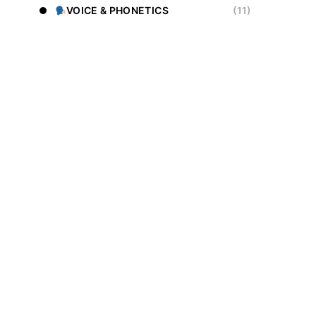
VOICE & PHONETICS
(11)