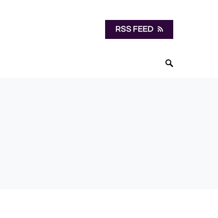
RSS FEED