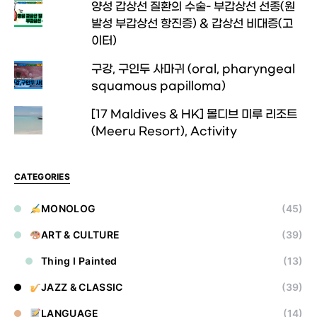
양성 갑상선 질환의 수술- 부갑상선 선종(원
발성 부갑상선 항진증) & 갑상선 비대증(고
이터)
구강, 구인두 사마귀 (oral, pharyngeal
squamous papilloma)
[17 Maldives & HK] 몰디브 미루 리조트
(Meeru Resort), Activity
CATEGORIES
MONOLOG
(45)
ART & CULTURE
(39)
Thing I Painted
(13)
JAZZ & CLASSIC
(39)
LANGUAGE
(14)