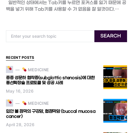
일반적인 상태에서는 Tab키를 누르면 포커스를 잃기 때문에 공
백을 넣기 위해 Tab키를 사용할 수 가 없음을 잘 알것이다.…
Search for:
SEARCH
RECENT POSTS
MEDICINE
중증 성문하 협착증(subglottic stenosis)에 대한
풍선확장술 프로토콜 및 성공 사례
May 16, 2026
MEDICINE
입안 볼 점막의 구강암, 협점막암 (buccal mucosa
cancer)
April 28, 2026