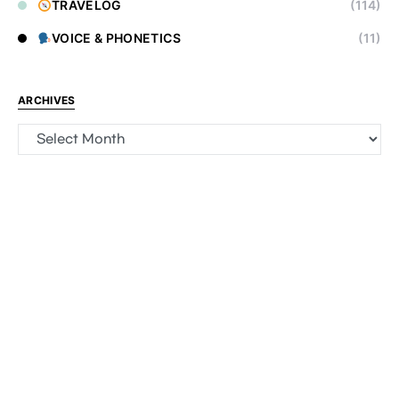
TRAVELOG
(114)
VOICE & PHONETICS
(11)
ARCHIVES
Archives