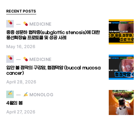
RECENT POSTS
MEDICINE
중증 성문하 협착증(subglottic stenosis)에 대한
풍선확장술 프로토콜 및 성공 사례
May 16, 2026
MEDICINE
입안 볼 점막의 구강암, 협점막암 (buccal mucosa
cancer)
April 28, 2026
MONOLOG
4월의 봄
April 27, 2026