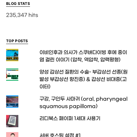
BLOG STATS
235,347 hits
TOP POSTS
이비인후과 의사가 스쿠버다이빙 후에 중이
염 걸린 이야기 (압착, 역압착, 압력평형)
양성 갑상선 질환의 수술- 부갑상선 선종(원
발성 부갑상선 항진증) & 갑상선 비대증(고
이터)
구강, 구인두 사마귀 (oral, pharyngeal
squamous papilloma)
리디북스 페이퍼 1세대 사용기
서버 호스팅 설정 #1