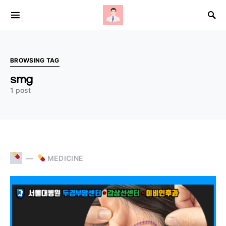
Search for:
BROWSING TAG
smg
1 post
MEDICINE