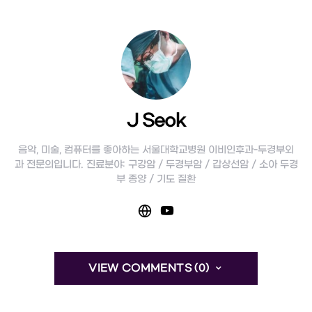
J Seok
음악, 미술, 컴퓨터를 좋아하는 서울대학교병원 이비인후과-두경부외
과 전문의입니다. 진료분야: 구강암 / 두경부암 / 갑상선암 / 소아 두경
부 종양 / 기도 질환
VIEW COMMENTS (0)