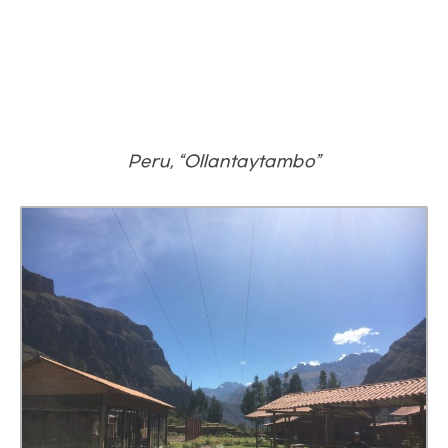
Peru, “Ollantaytambo”