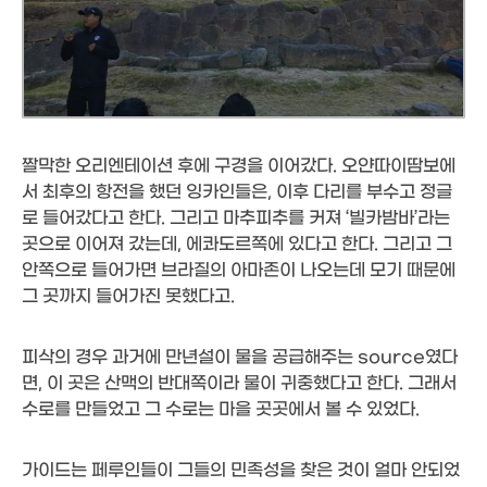
짤막한 오리엔테이션 후에 구경을 이어갔다. 오얀따이땀보에
서 최후의 항전을 했던 잉카인들은, 이후 다리를 부수고 정글
로 들어갔다고 한다. 그리고 마추피추를 커져 ‘빌카밤바’라는
곳으로 이어져 갔는데, 에콰도르쪽에 있다고 한다. 그리고 그
안쪽으로 들어가면 브라질의 아마존이 나오는데 모기 때문에
그 곳까지 들어가진 못했다고.
피삭의 경우 과거에 만년설이 물을 공급해주는 source였다
면, 이 곳은 산맥의 반대쪽이라 물이 귀중했다고 한다. 그래서
수로를 만들었고 그 수로는 마을 곳곳에서 볼 수 있었다.
가이드는 페루인들이 그들의 민족성을 찾은 것이 얼마 안되었