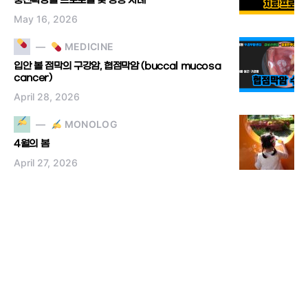
풍선확장술 프로토콜 및 성공 사례
May 16, 2026
MEDICINE
입안 볼 점막의 구강암, 협점막암 (buccal mucosa
cancer)
April 28, 2026
MONOLOG
4월의 봄
April 27, 2026