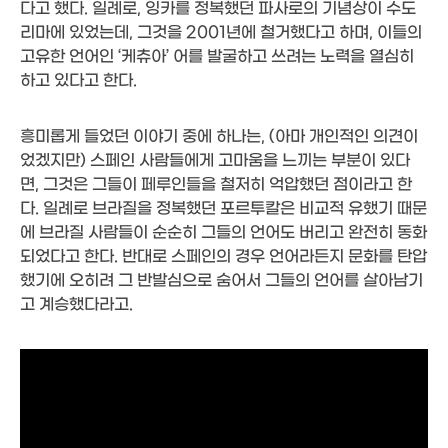
다고 했다. 일례로, 잉카를 정복했던 파사로의 기념상이 수도
리마에 있었는데, 그것을 2001년에 철거했다고 하며, 이들의
고유한 언어인 ‘케츄아’ 어를 발굴하고 쓰려는 노력을 열심히
하고 있다고 한다.
흥미롭게 들었던 이야기 중에 하나는, (아마 개인적인 의견이
었겠지만) 스페인 사람들에게 고마움을 느끼는 부분이 있다
면, 그것은 그들이 페루인들을 철저히 억압했던 점이라고 한
다. 일례로 브라질을 정복했던 포르투칼은 비교적 유했기 때문
에 브라질 사람들이 순순히 그들의 언어도 버리고 완전히 동화
되었다고 한다. 반대로 스페인의 경우 언어라든지 문화를 탄압
했기에 오히려 그 반발심으로 숨어서 그들의 언어를 살아남기
고 계승했다라고.