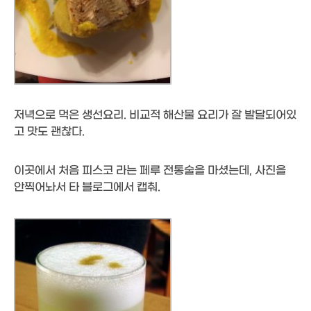
저녁으로 먹은 생선요리. 비교적 해산물 요리가 잘 발달되어있
고 맛도 괜찮다.
이곳에서 처음 피스코 라는 페루 전통술을 마셨는데, 사진을
안찍어놔서 타 블로그에서 캡춰.