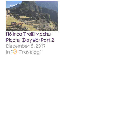
[16 Inca Trail] Machu
Picchu (Day #6) Part 2
December 8, 2017
In "
Travelog"