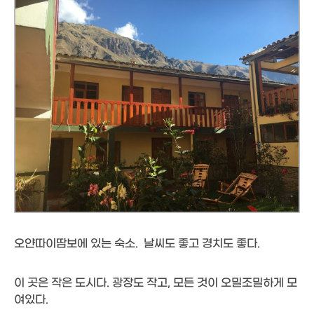
오얀따이땀보에 있는 숙소. 날씨도 좋고 경치도 좋다.
이 곳은 작은 도시다. 광장도 작고, 모든 것이 오밀조밀하게 모
여있다.