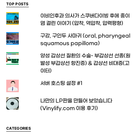
TOP POSTS
이비인후과 의사가 스쿠버다이빙 후에 중이
염 걸린 이야기 (압착, 역압착, 압력평형)
구강, 구인두 사마귀 (oral, pharyngeal
squamous papilloma)
양성 갑상선 질환의 수술- 부갑상선 선종(원
발성 부갑상선 항진증) & 갑상선 비대증(고
이터)
서버 호스팅 설정 #1
나만의 LP판을 만들어 보았습니다
(Vinylify.com 이용 후기)
CATEGORIES