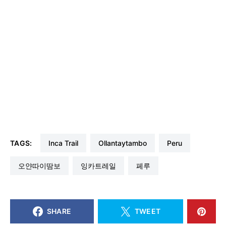
TAGS:
Inca Trail
Ollantaytambo
Peru
오얀따이땀보
잉카트레일
페루
SHARE
TWEET