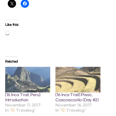
Like this:
Loading…
Related
[16 Inca Trail, Peru]
[16 Inca Trail] Pisac,
Introduction
Ccaccaccollo (Day #2)
November 11, 2017
November 16, 2017
In "
Travelog"
In "
Travelog"