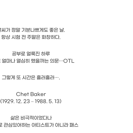
날씨가 정말 기분나쁘게도 좋은 날.
항상 시험 전 주말은 화창하다.
공부로 얼룩진 하루
 얼마나 열심히 했을까는 의문…OTL
그렇게 또 시간은 흘러흘러….
Chet Baker
(1929. 12. 23 – 1988. 5. 13)
삶은 비극적이었다나
로 관심있어하는 아티스트가 아니라 패스