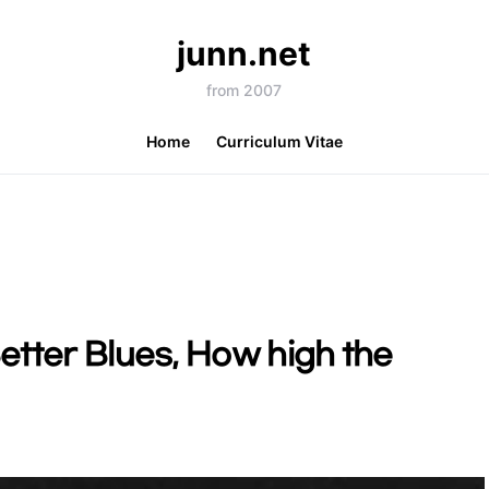
junn.net
from 2007
Home
Curriculum Vitae
etter Blues, How high the