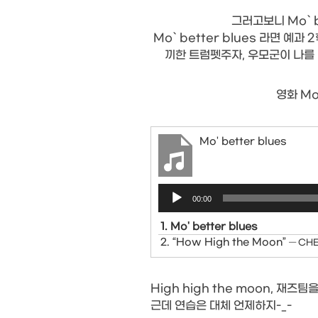
그러고보니 Mo` b
Mo` better blues 라면 예
끼한 트럼펫주자, 우모군이 나를
영화 Mo
Mo' better blues
Audio
00:00
Player
1.
Mo' better blues
2.
“How High the Moon”
— CH
High high the moon, 재즈
근데 연습은 대체 언제하지-_-