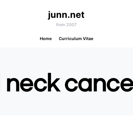
junn.net
from 2007
Home
Curriculum Vitae
 neck cance