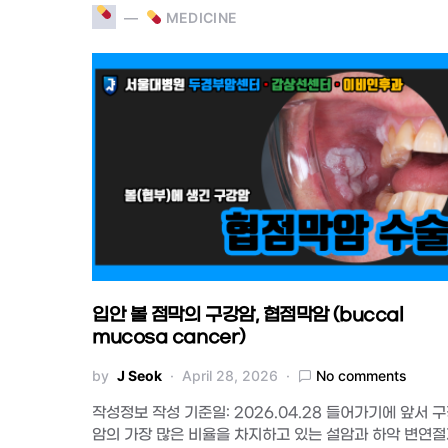
MEDICINE
입안 볼 점막의 구강암, 협점막암 (buccal
mucosa cancer)
by
J Seok
April 28, 2026
No comments
작성정보 작성 기준일: 2026.04.28 들어가기에 앞서 
암의 가장 많은 비율을 차지하고 있는 설암과 하악 변연