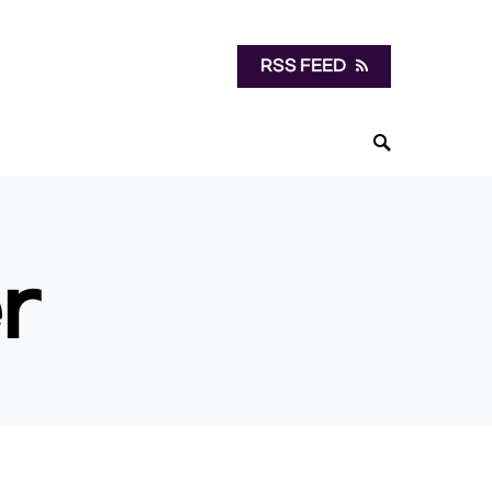
RSS FEED
r