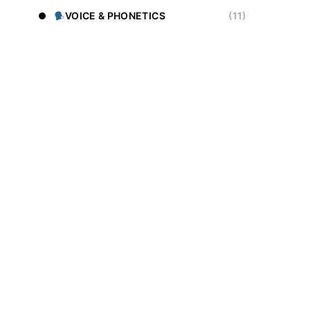
VOICE & PHONETICS
(11)