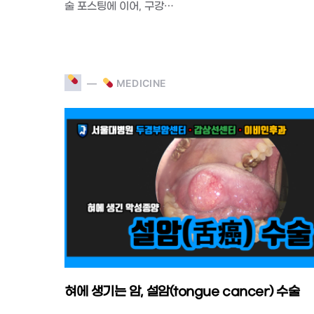
술 포스팅에 이어, 구강…
MEDICINE
혀에 생기는 암, 설암(tongue cancer) 수술