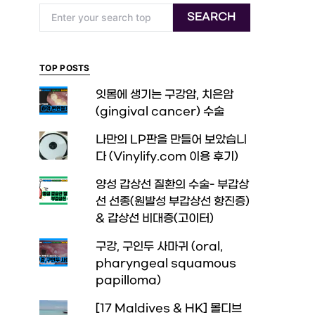
Search for:
SEARCH
TOP POSTS
잇몸에 생기는 구강암, 치은암
(gingival cancer) 수술
나만의 LP판을 만들어 보았습니
다 (Vinylify.com 이용 후기)
양성 갑상선 질환의 수술- 부갑상
선 선종(원발성 부갑상선 항진증)
& 갑상선 비대증(고이터)
구강, 구인두 사마귀 (oral,
pharyngeal squamous
papilloma)
[17 Maldives & HK] 몰디브