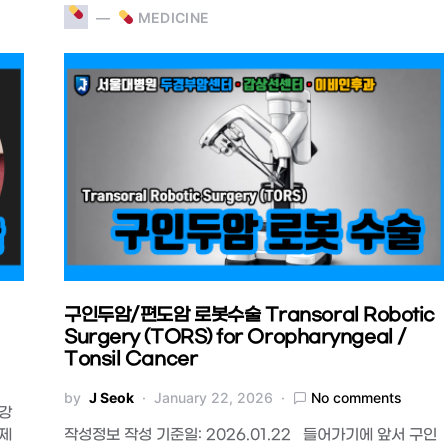
MEDICINE
구인두암/편도암 로봇수술 Transoral Robotic
Surgery (TORS) for Oropharyngeal /
Tonsil Cancer
by
J Seok
January 22, 2026
No comments
구강
절제
작성정보 작성 기준일: 2026.01.22 들어가기에 앞서 구인