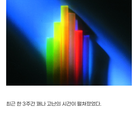
최근 한 3주간 꽤나 고난의 시간이 펼쳐졌었다.