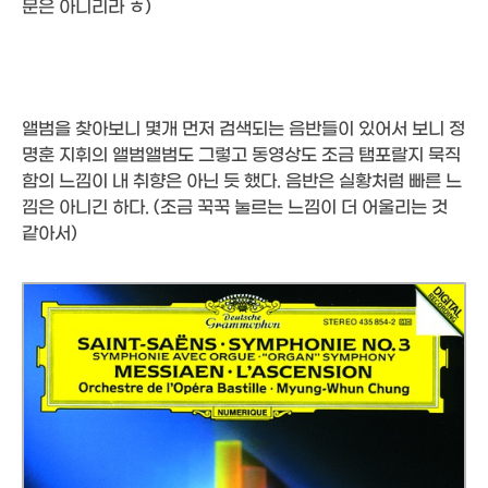
문은 아니리라 ㅎ)
앨범을 찾아보니 몇개 먼저 검색되는 음반들이 있어서 보니 정
명훈 지휘의 앨범앨범도 그렇고 동영상도 조금 탬포랄지 묵직
함의 느낌이 내 취향은 아닌 듯 했다. 음반은 실황처럼 빠른 느
낌은 아니긴 하다. (조금 꾹꾹 눌르는 느낌이 더 어울리는 것
같아서)