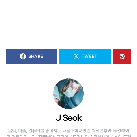
SHARE
TWEET
J Seok
음악, 미술, 컴퓨터를 좋아하는 서울대학교병원 이비인후과-두경부외