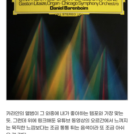
카라얀의 앨범이 그 와중에 내가 좋아하는 템포와 가장 맞는
듯. 그런데 위에 링크해둔 유튜브 동영상의 오르간에서 느껴지
는 묵직한 느낌보다는 조금 통통 튀는 음색이라 또 조금 아쉬