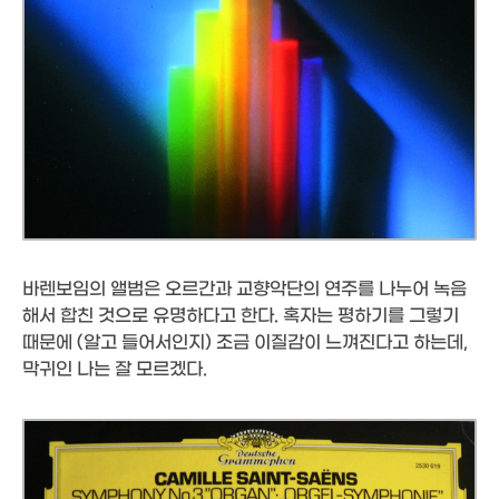
바렌보임의 앨범은 오르간과 교향악단의 연주를 나누어 녹음
해서 합친 것으로 유명하다고 한다. 혹자는 평하기를 그렇기
때문에 (알고 들어서인지) 조금 이질감이 느껴진다고 하는데,
막귀인 나는 잘 모르겠다.