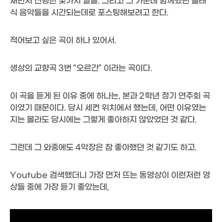
새면서 진행한 몇가지 일들. 그리고 그 가운데 함께했던 클래
식 음악들을 시간되는데로 포스팅해보려고 한다.
적어보고 싶은 곡이 하나 있어서.
생상의 교향곡 3번 “오르간” 이라는 곡이다.
이 곡을 듣게 된 이유 중에 하나는, 본과 2학년 정기 연주회 곡
이였기 때문이다. 당시 세컨 위치에서 했는데, 어떤 이유였는
지는 몰라도 당시에는 그렇게 좋아하지 않았었던 것 같다.
그런데 그 와중에도 4악장은 참 좋아했던 것 같기도 하고.
Youtube 검색했더니 가장 먼저 뜨는 동영상이 이런저런 영
상들 중에 가장 듣기 좋았는데,