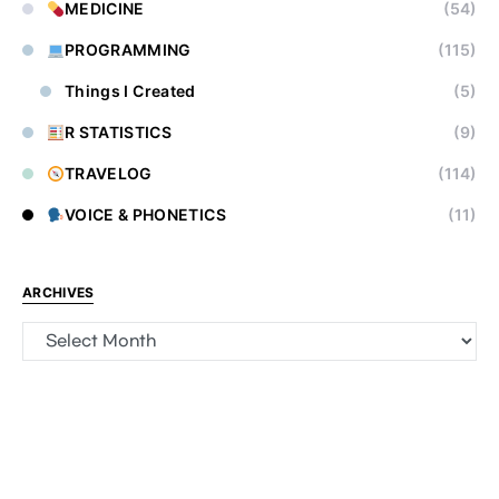
MEDICINE
(54)
PROGRAMMING
(115)
Things I Created
(5)
R STATISTICS
(9)
TRAVELOG
(114)
VOICE & PHONETICS
(11)
ARCHIVES
Archives