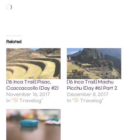
Loading…
Related
[16 Inca Trail] Pisac,
[16 Inca Trail] Machu
Ccaccaccollo (Day #2)
Picchu (Day #6) Part 2
November 16, 2017
December 8, 2017
In "
Travelog"
In "
Travelog"