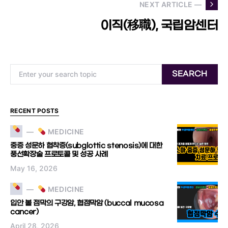
NEXT ARTICLE —
이직(移職), 국립암센터
Search for:
SEARCH
RECENT POSTS
MEDICINE
중증 성문하 협착증(subglottic stenosis)에 대한
풍선확장술 프로토콜 및 성공 사례
May 16, 2026
MEDICINE
입안 볼 점막의 구강암, 협점막암 (buccal mucosa
cancer)
April 28, 2026